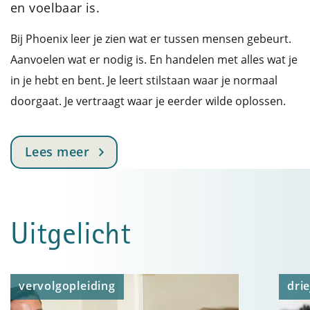
en voelbaar is.
Bij Phoenix leer je zien wat er tussen mensen gebeurt.
Aanvoelen wat er nodig is. En handelen met alles wat je
in je hebt en bent. Je leert stilstaan waar je normaal
doorgaat. Je vertraagt waar je eerder wilde oplossen.
Lees meer
Uitgelicht
vervolgopleiding
drie