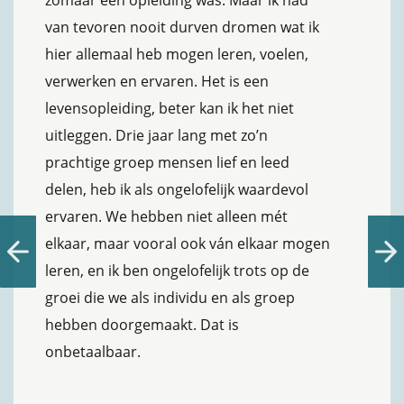
zomaar een opleiding was. Maar ik had
van tevoren nooit durven dromen wat ik
hier allemaal heb mogen leren, voelen,
verwerken en ervaren. Het is een
levensopleiding, beter kan ik het niet
uitleggen. Drie jaar lang met zo’n
prachtige groep mensen lief en leed
delen, heb ik als ongelofelijk waardevol
ervaren. We hebben niet alleen mét
elkaar, maar vooral ook ván elkaar mogen
leren, en ik ben ongelofelijk trots op de
groei die we als individu en als groep
hebben doorgemaakt. Dat is
onbetaalbaar.