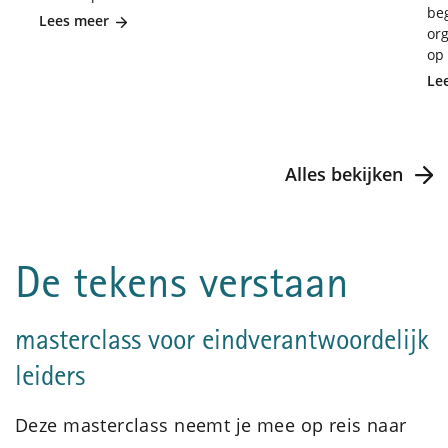
be
Lees meer
org
op 
Le
Alles bekijken
De tekens verstaan
masterclass voor eindverantwoordelijk
leiders
Deze masterclass neemt je mee op reis naar