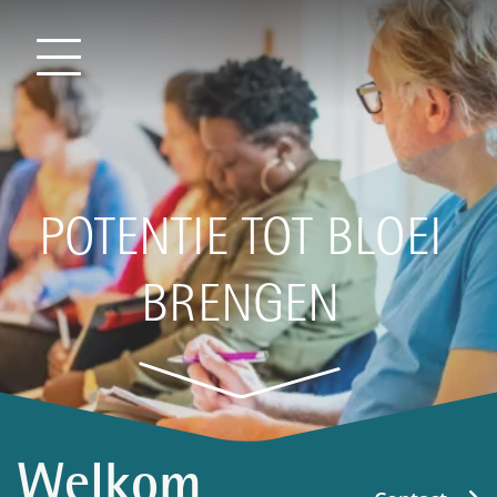
POTENTIE TOT BLOEI
BRENGEN
Welkom