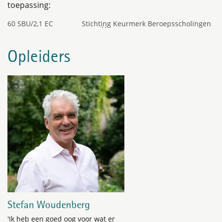
toepassing:
60 SBU/2,1 EC
Stichting Keurmerk Beroepsscholingen
(SKB)
Opleiders
Stefan Woudenberg
'Ik heb een goed oog voor wat er