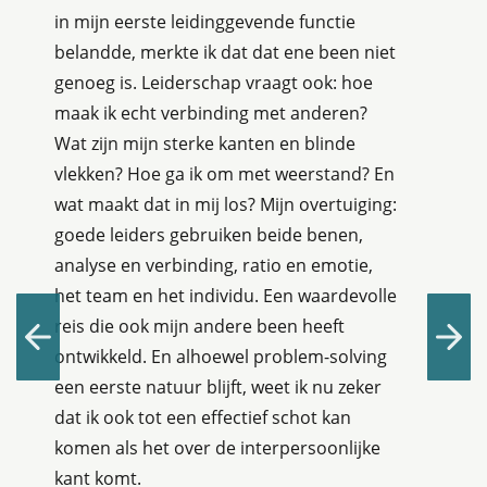
in mijn eerste leidinggevende functie
belandde, merkte ik dat dat ene been niet
genoeg is. Leiderschap vraagt ook: hoe
maak ik echt verbinding met anderen?
Wat zijn mijn sterke kanten en blinde
vlekken? Hoe ga ik om met weerstand? En
wat maakt dat in mij los? Mijn overtuiging:
goede leiders gebruiken beide benen,
analyse en verbinding, ratio en emotie,
het team en het individu. Een waardevolle
reis die ook mijn andere been heeft
ontwikkeld. En alhoewel problem-solving
een eerste natuur blijft, weet ik nu zeker
dat ik ook tot een effectief schot kan
komen als het over de interpersoonlijke
kant komt.