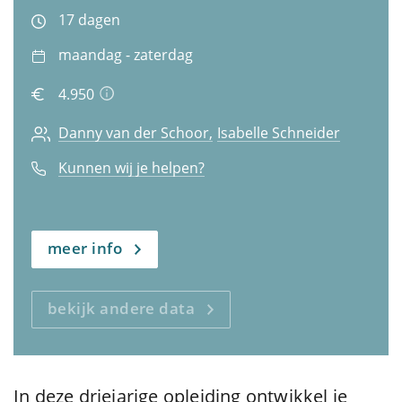
17 dagen
maandag - zaterdag
4.950
Danny van der Schoor
Isabelle Schneider
Kunnen wij je helpen?
meer info
bekijk andere data
In deze driejarige opleiding ontwikkel je