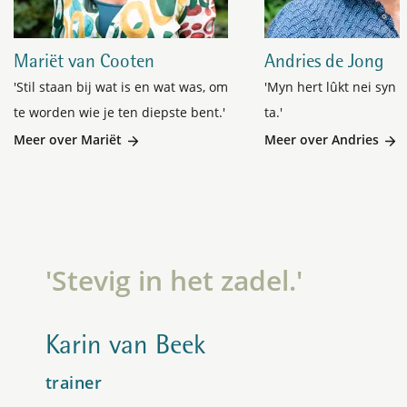
Mariët van Cooten
Andries de Jong
'Stil staan bij wat is en wat was, om
'Myn hert lûkt nei syn 
te worden wie je ten diepste bent.'
ta.'
Meer over Mariët
Meer over Andries
'Stevig in het zadel.'
Karin van Beek
trainer