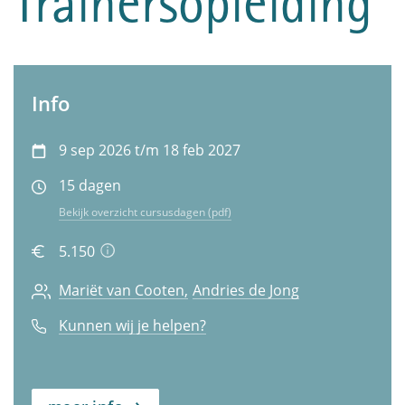
Trainersopleiding
Info
9 sep 2026 t/m 18 feb 2027
15 dagen
Bekijk overzicht cursusdagen (pdf)
5.150
Mariët van Cooten
Andries de Jong
Kunnen wij je helpen?