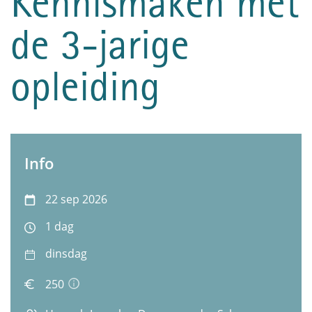
Kennismaken met
de 3-jarige
opleiding
Info
22 sep 2026
1 dag
dinsdag
250