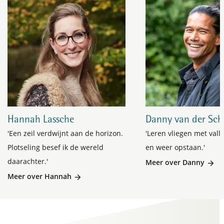
Hannah Lassche
Danny van der Sch
'Een zeil verdwijnt aan de horizon.
'Leren vliegen met vall
Plotseling besef ik de wereld
en weer opstaan.'
daarachter.'
Meer over Danny
Meer over Hannah