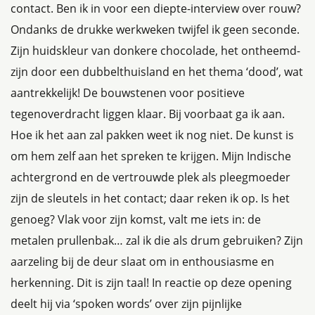
contact. Ben ik in voor een diepte-interview over rouw?
Ondanks de drukke werkweken twijfel ik geen seconde.
Zijn huidskleur van donkere chocolade, het ontheemd-
zijn door een dubbelthuisland en het thema ‘dood’, wat
aantrekkelijk! De bouwstenen voor positieve
tegenoverdracht liggen klaar. Bij voorbaat ga ik aan.
Hoe ik het aan zal pakken weet ik nog niet. De kunst is
om hem zelf aan het spreken te krijgen. Mijn Indische
achtergrond en de vertrouwde plek als pleegmoeder
zijn de sleutels in het contact; daar reken ik op. Is het
genoeg? Vlak voor zijn komst, valt me iets in: de
metalen prullenbak… zal ik die als drum gebruiken? Zijn
aarzeling bij de deur slaat om in enthousiasme en
herkenning. Dit is zijn taal! In reactie op deze opening
deelt hij via ‘spoken words’ over zijn pijnlijke