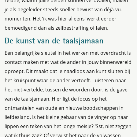
relatie, waarin jullie beiden kunnen verdwalen, maken
je als begeleider steeds sneller bewust van déjà-vu-
momenten. Het ‘ik was hier al eens’ werkt eerder
bemoedigend dan als zelfbestraffing of falen.
De kunst van de taalsjamaan
Een belangrijke sleutel in het werken met overdracht is
contact maken met wat de ander in jouw binnenwereld
oproept. Dit maakt dat je naadloos aan kunt sluiten bij
het kruispunt waar de ander vertoeft. Luisteren naar
het niet-vertelde, tussen de woorden door, is de gave
van de taalsjamaan. Hier ligt de focus op het
ontmantelen van oude en nieuwe boodschappen in
liefdesland. Is het kleine gebaar van de vinger op haar
lippen een teken van het jonge meisje? ‘Sst, niet zeggen
wat ik thuis zag?’ Of verwijst het naar de volwassen