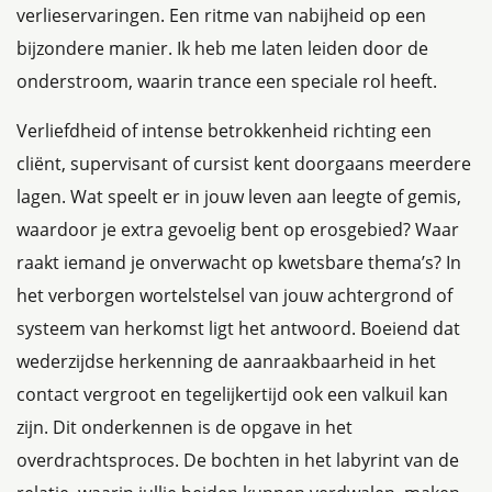
verlieservaringen. Een ritme van nabijheid op een
bijzondere manier. Ik heb me laten leiden door de
onderstroom, waarin trance een speciale rol heeft.
Verliefdheid of intense betrokkenheid richting een
cliënt, supervisant of cursist kent doorgaans meerdere
lagen. Wat speelt er in jouw leven aan leegte of gemis,
waardoor je extra gevoelig bent op erosgebied? Waar
raakt iemand je onverwacht op kwetsbare thema’s? In
het verborgen wortelstelsel van jouw achtergrond of
systeem van herkomst ligt het antwoord. Boeiend dat
wederzijdse herkenning de aanraakbaarheid in het
contact vergroot en tegelijkertijd ook een valkuil kan
zijn. Dit onderkennen is de opgave in het
overdrachtsproces. De bochten in het labyrint van de