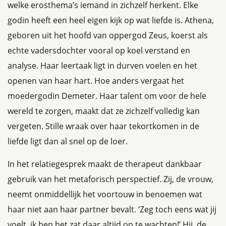
welke erosthema’s iemand in zichzelf herkent. Elke
godin heeft een heel eigen kijk op wat liefde is. Athena,
geboren uit het hoofd van oppergod Zeus, koerst als
echte vadersdochter vooral op koel verstand en
analyse. Haar leertaak ligt in durven voelen en het
openen van haar hart. Hoe anders vergaat het
moedergodin Demeter. Haar talent om voor de hele
wereld te zorgen, maakt dat ze zichzelf volledig kan
vergeten. Stille wraak over haar tekortkomen in de
liefde ligt dan al snel op de loer.
In het relatiegesprek maakt de therapeut dankbaar
gebruik van het metaforisch perspectief. Zij, de vrouw,
neemt onmiddellijk het voortouw in benoemen wat
haar niet aan haar partner bevalt. ‘Zeg toch eens wat jij
voelt, ik ben het zat daar altijd op te wachten!’ Hij, de