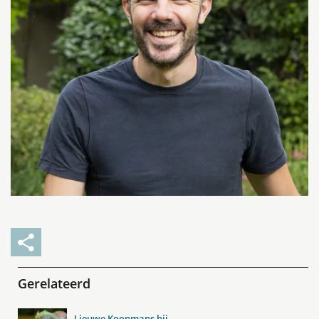
Gerelateerd
Lieuwe Koopmans bij