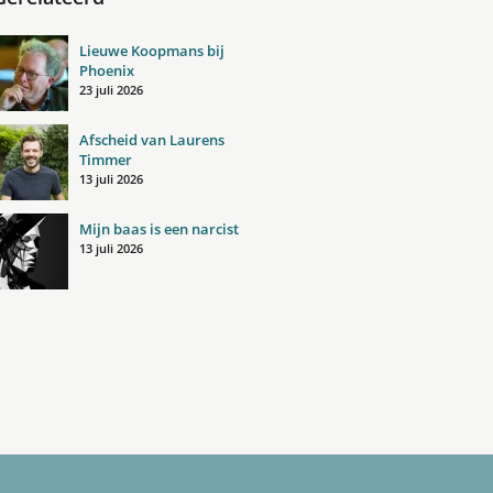
Lieuwe Koopmans bij
Phoenix
23 juli 2026
Afscheid van Laurens
Timmer
13 juli 2026
Mijn baas is een narcist
13 juli 2026