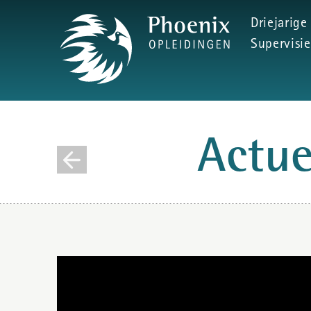
Driejarige
Supervisie
Actu