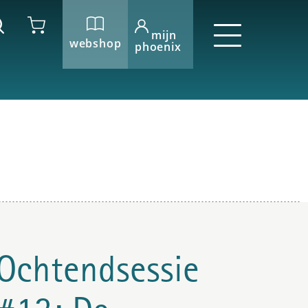
mijn
webshop
phoenix
Ochtendsessie