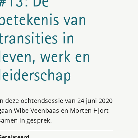
#13: De
betekenis van
transities in
leven, werk en
leiderschap
In deze ochtendsessie van 24 juni 2020
gaan Wibe Veenbaas en Morten Hjort
samen in gesprek.
Gerelateerd