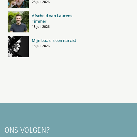
23 juli 2026
Afscheid van Laurens
Timmer
13 juli 2026
Mijn baas is een narcist
13 juli 2026
ONS VOLGEN?