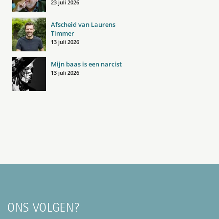
23 juli 2026
Afscheid van Laurens
Timmer
13 juli 2026
Mijn baas is een narcist
13 juli 2026
ONS VOLGEN?