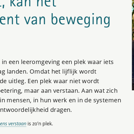
t, kan het
ent van beweging
 in een leeromgeving een plek waar iets
g landen. Omdat het lijflijk wordt
de uitleg. Een plek waar niet wordt
etering, maar aan verstaan. Aan wat zich
, in mensen, in hun werk en in de systemen
antwoordelijkheid dragen.
ens verstaan
is zo’n plek.