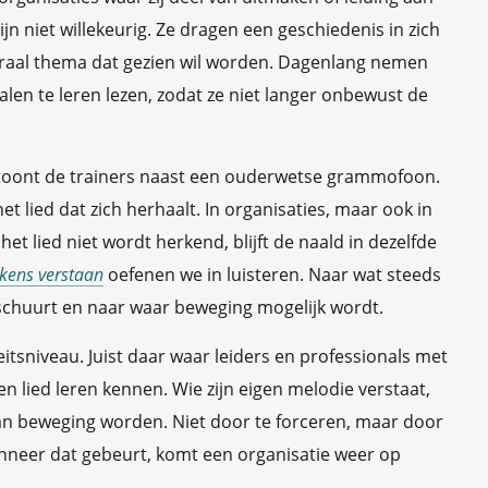
jn niet willekeurig. Ze dragen een geschiedenis in zich
traal thema dat gezien wil worden. Dagenlang nemen
alen te leren lezen, zodat ze niet langer onbewust de
t toont de trainers naast een ouderwetse grammofoon.
et lied dat zich herhaalt. In organisaties, maar ook in
het lied niet wordt herkend, blijft de naald in dezelfde
kens verstaan
oefenen we in luisteren. Naar wat steeds
schuurt en naar waar beweging mogelijk wordt.
itsniveau. Juist daar waar leiders en professionals met
n lied leren kennen. Wie zijn eigen melodie verstaat,
an beweging worden. Niet door te forceren, maar door
nneer dat gebeurt, komt een organisatie weer op