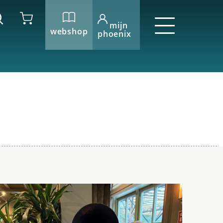
mijn
webshop
phoenix