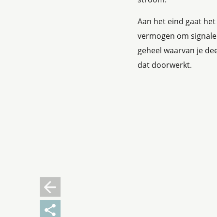
Aan het eind gaat he
vermogen om signalen t
geheel waarvan je dee
dat doorwerkt.