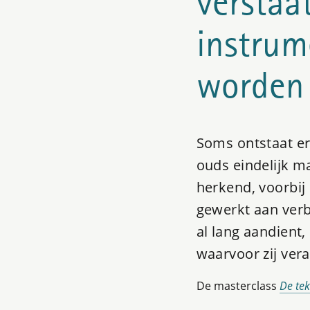
verstaa
instrum
worden
Soms ontstaat er
ouds eindelijk ma
herkend, voorbij 
gewerkt aan verb
al lang aandient
waarvoor zij ver
De masterclass
De tek