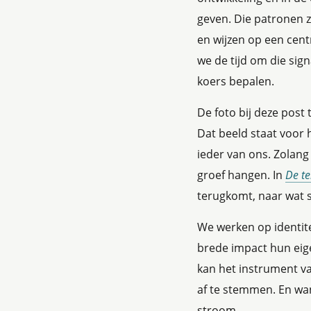
geven. Die patronen zi
en wijzen op een cen
we de tijd om die sign
koers bepalen.
De foto bij deze pos
Dat beeld staat voor h
ieder van ons. Zolang 
groef hangen. In
De te
terugkomt, naar wat 
We werken op identite
brede impact hun eige
kan het instrument v
af te stemmen. En wa
stroom.