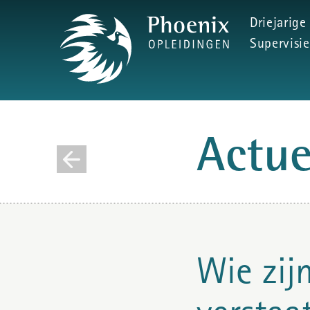
Driejarige
Supervisie
Actu
Wie zij