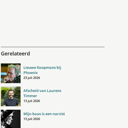
Gerelateerd
Lieuwe Koopmans bij
Phoenix
23 juli 2026
Afscheid van Laurens
Timmer
13 juli 2026
Mijn baas is een narcist
13 juli 2026