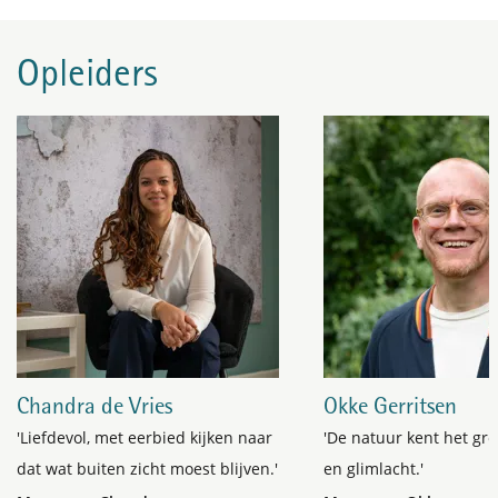
Opleiders
Chandra de Vries
Okke Gerritsen
'Liefdevol, met eerbied kijken naar
'De natuur kent het gr
dat wat buiten zicht moest blijven.'
en glimlacht.'