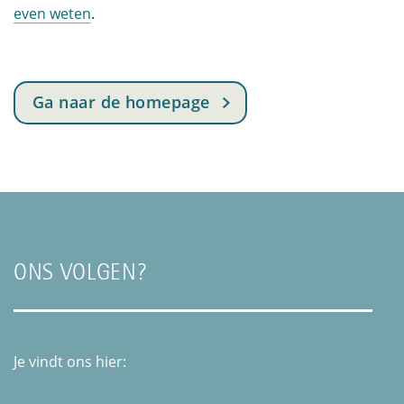
even weten
.
Ga naar de homepage
ONS VOLGEN?
Je vindt ons hier: