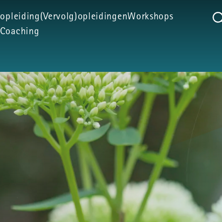
 opleiding
(Vervolg)opleidingen
Workshops
Coaching