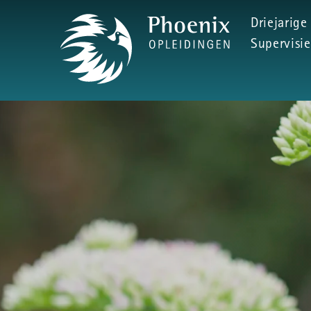
Driejarige
Supervisie