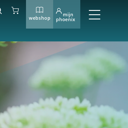
mijn
webshop
phoenix