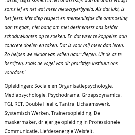
'Mezelf tegenkomen in het anders-zijn dan de ander vraagt
soms lef en nét wat meer nieuwsgierigheid. Als dat lukt, is
het feest. Met diep respect en mensenliefde die ontmoeting
aan te gaan, niet bang om met deelnemers ons beider
schaduwkanten op te zoeken. En dat weer te koppelen aan
concrete doelen en taken. Dat is voor mij meer dan leren.
Zo helpen we elkaar van vallen naar vliegen. Uit de as te
herrijzen, zoals de vogel van dit prachtige instituut ons
voordoet.'
Opleidingen: Sociale en Organisatiepsychologie,
Mediapsychologie, Psychodrama, Groepsdynamica,
TGI, RET, Double Healix, Tantra, Lichaamswerk,
Systemisch Werken, Trainersopleiding, De
maskermaker, driejarige opleiding in Professionele
Communicatie, Liefdesenergie Weisfelt.