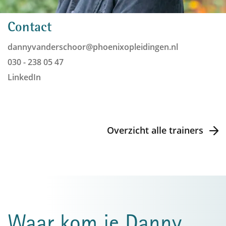
Contact
dannyvanderschoor@phoenixopleidingen.nl
030 - 238 05 47
LinkedIn
Overzicht alle trainers
Waar kom je Danny