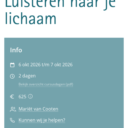
Luisteren naar je
lichaam
Info
6 okt 2026 t/m 7 okt 2026
2 dagen
Bekijk overzicht cursusdagen (pdf)
625
Mariët van Cooten
Kunnen wij je helpen?